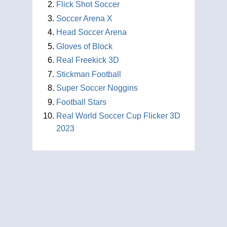
Flick Shot Soccer
Soccer Arena X
Head Soccer Arena
Gloves of Block
Real Freekick 3D
Stickman Football
Super Soccer Noggins
Football Stars
Real World Soccer Cup Flicker 3D
2023