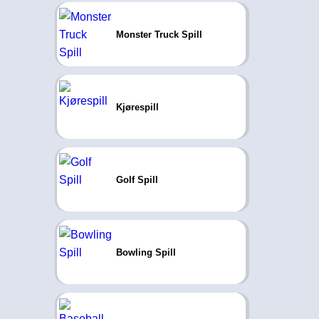
Monster Truck Spill
Kjørespill
Golf Spill
Bowling Spill