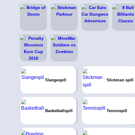
Slangespill
Stickman spill
Basketballspill
Tennisspill