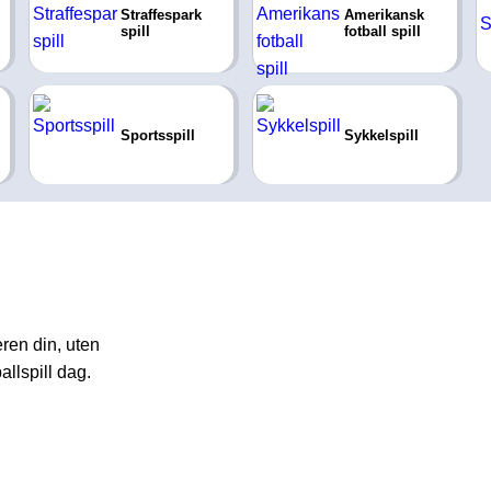
Straffespark
Amerikansk
spill
fotball spill
Sportsspill
Sykkelspill
eren din, uten
allspill dag.