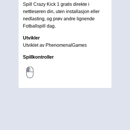
Spill Crazy Kick 1 gratis direkte i
nettleseren din, uten installasjon eller
nedlasting, og prøv andre lignende
Fotballspill dag.
Utvikler
Utviklet av PhenomenalGames
Spillkontroller