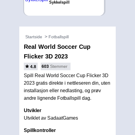
Sykkelspill
Startside
Fotballspill
Real World Soccer Cup
Flicker 3D 2023
603
Stemmer
4.8
Spill Real World Soccer Cup Flicker 3D
2023 gratis direkte i nettleseren din, uten
installasjon eller nedlasting, og prøv
andre lignende Fotballspill dag.
Utvikler
Utviklet av SadaatGames
Spillkontroller