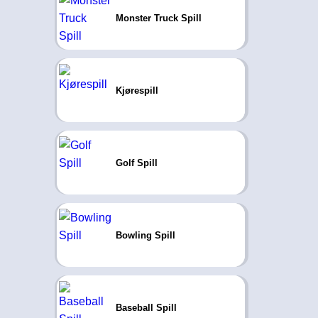
Monster Truck Spill
Kjørespill
Golf Spill
Bowling Spill
Baseball Spill