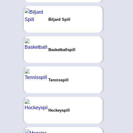
Biljard Spill
Basketballspill
Tennisspill
Hockeyspill