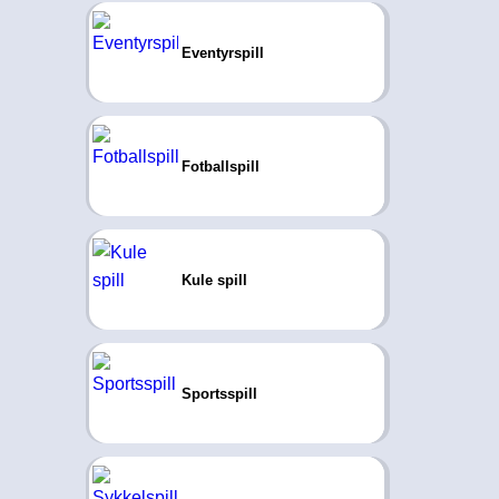
Eventyrspill
Fotballspill
Kule spill
Sportsspill