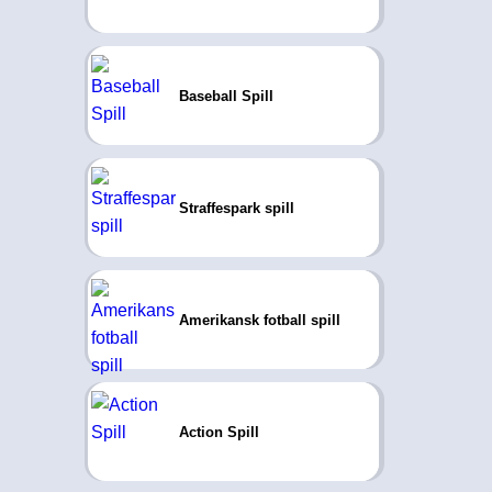
Baseball Spill
Straffespark spill
Amerikansk fotball spill
Action Spill