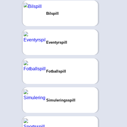
Bilspill
Eventyrspill
Fotballspill
Simuleringsspill