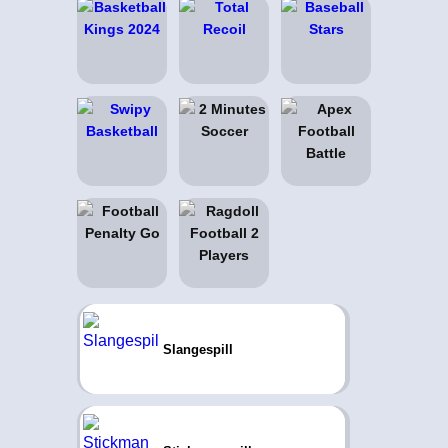
Slangespill