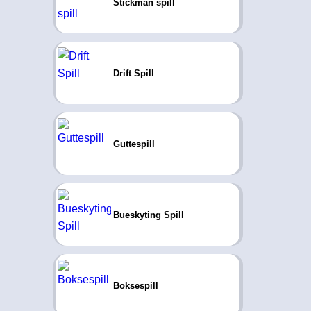
Stickman spill
Drift Spill
Guttespill
Bueskyting Spill
Boksespill