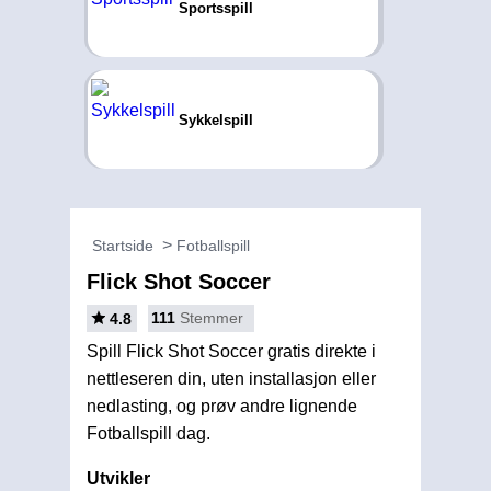
Sportsspill
Sykkelspill
Startside
Fotballspill
Flick Shot Soccer
111
Stemmer
4.8
Spill Flick Shot Soccer gratis direkte i
nettleseren din, uten installasjon eller
nedlasting, og prøv andre lignende
Fotballspill dag.
Utvikler