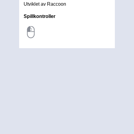
Utviklet av Raccoon
Spillkontroller