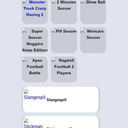
Slangespill