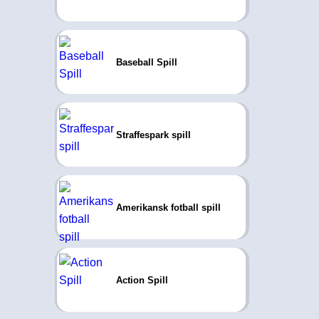
Baseball Spill
Straffespark spill
Amerikansk fotball spill
Action Spill