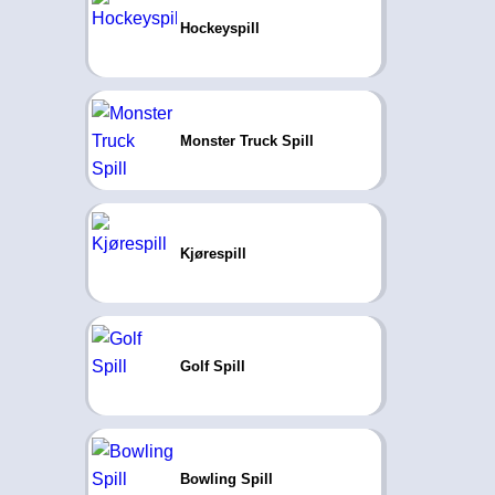
Hockeyspill
Monster Truck Spill
Kjørespill
Golf Spill
Bowling Spill