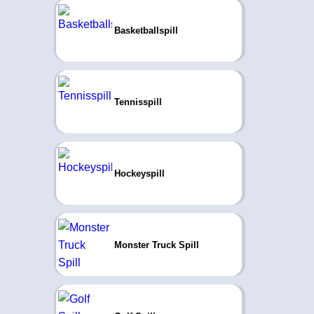
Basketballspill
Tennisspill
Hockeyspill
Monster Truck Spill