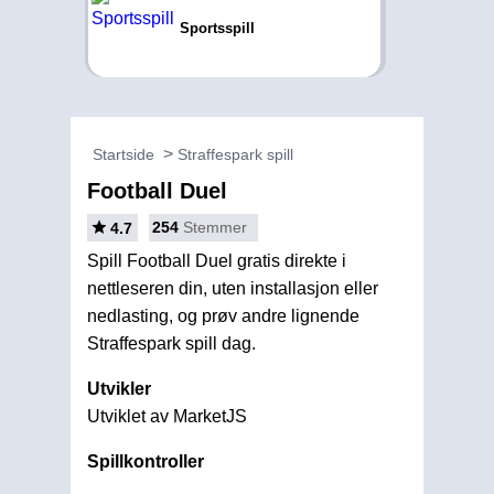
Sportsspill
Startside
Straffespark spill
Football Duel
254
Stemmer
4.7
Spill Football Duel gratis direkte i
nettleseren din, uten installasjon eller
nedlasting, og prøv andre lignende
Straffespark spill dag.
Utvikler
Utviklet av MarketJS
Spillkontroller