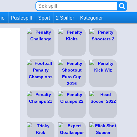
.io
Puslespill
Sport
2 Spiller
Kategorier