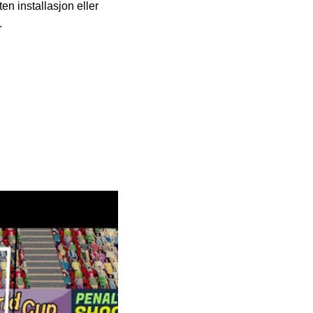
ten installasjon eller
.