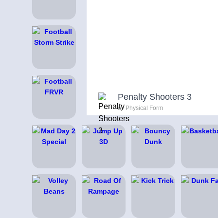
Penalty Shooters 3
av Physical Form