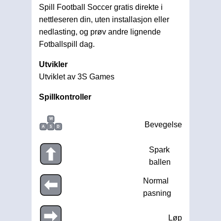
Spill Football Soccer gratis direkte i
nettleseren din, uten installasjon eller
nedlasting, og prøv andre lignende
Fotballspill dag.
Utvikler
Utviklet av 3S Games
Spillkontroller
W
Bevegelse
A
S
D
Spark
ballen
Normal
pasning
Løp