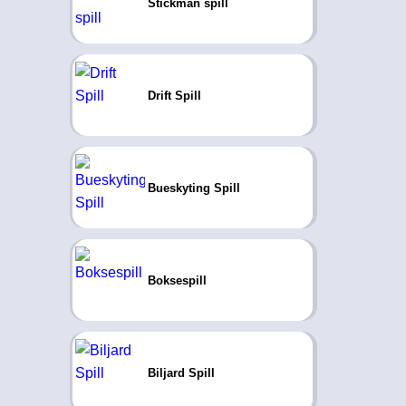
Stickman spill
Drift Spill
Bueskyting Spill
Boksespill
Biljard Spill