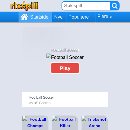
Flere
Startside
Nye
Populære
Football Soccer
Play
Football Soccer
av 3S Games