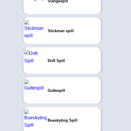
Slangespill
Stickman spill
Drift Spill
Guttespill
Bueskyting Spill