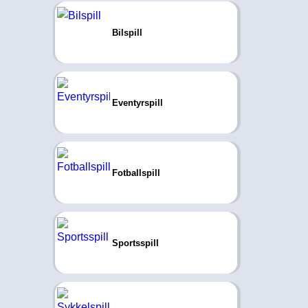
Bilspill
Eventyrspill
Fotballspill
Sportsspill