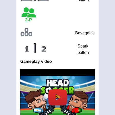
2-P
Bevegelse
|
Spark
1
2
ballen
Gameplay-video