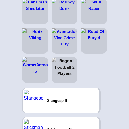
Slangespill