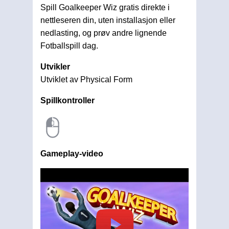
Spill Goalkeeper Wiz gratis direkte i
nettleseren din, uten installasjon eller
nedlasting, og prøv andre lignende
Fotballspill dag.
Utvikler
Utviklet av Physical Form
Spillkontroller
Gameplay-video