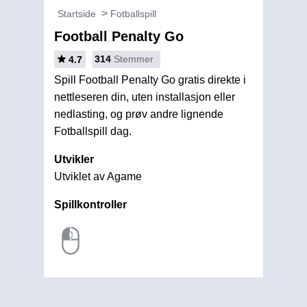
Startside
Fotballspill
Football Penalty Go
314
Stemmer
4.7
Spill Football Penalty Go gratis direkte i
nettleseren din, uten installasjon eller
nedlasting, og prøv andre lignende
Fotballspill dag.
Utvikler
Utviklet av Agame
Spillkontroller