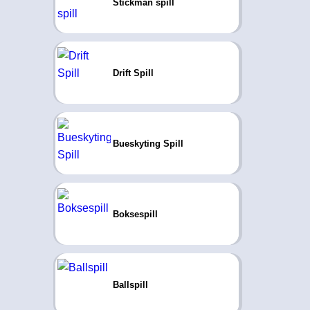
Stickman spill
Drift Spill
Bueskyting Spill
Boksespill
Ballspill