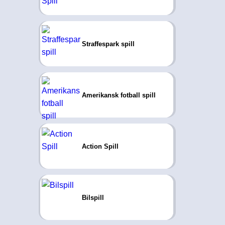
Straffespark spill
Amerikansk fotball spill
Action Spill
Bilspill