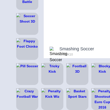
Smashing Soccer
av BOX10