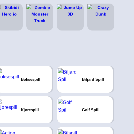
Boksespill
Biljard Spill
Kjørespill
Golf Spill