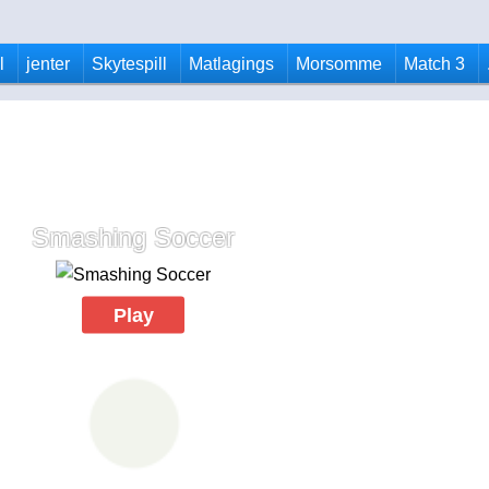
l
jenter
Skytespill
Matlagings
Morsomme
Match 3
Smashing Soccer
Play