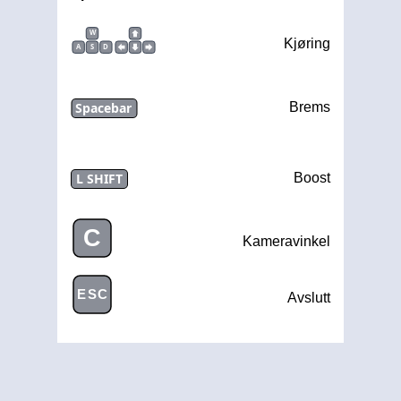
W
Kjøring
A
S
D
Spacebar
Brems
L SHIFT
Boost
C
Kameravinkel
ESC
Avslutt