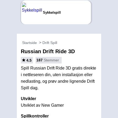
Sykkelspill
Startside
Drift Spill
Russian Drift Ride 3D
187
Stemmer
4.5
Spill Russian Drift Ride 3D gratis direkte
i nettleseren din, uten installasjon eller
nedlasting, og prøv andre lignende Drift
Spill dag.
Utvikler
Utviklet av New Gamer
Spillkontroller