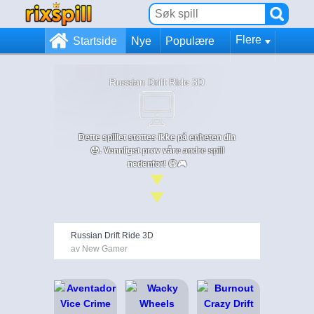
Flere
Startside
Nye
Populære
Russian Drift Ride 3D
Dette spillet støttes ikke på enheten din
😞. Vennligst prøv våre andre spill
nedenfor! 😄🎮
Russian Drift Ride 3D
av New Gamer