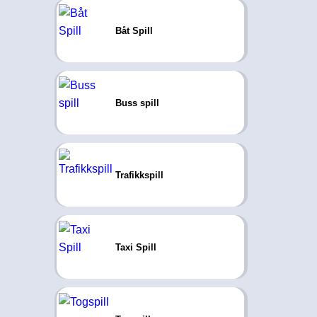
Båt Spill
Buss spill
Trafikkspill
Taxi Spill