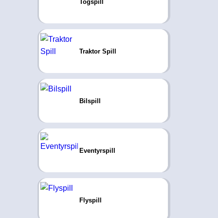
Togspill
Traktor Spill
Bilspill
Eventyrspill
Flyspill