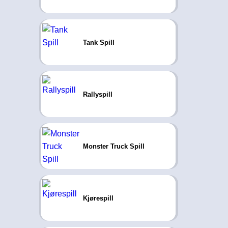
Tank Spill
Rallyspill
Monster Truck Spill
Kjørespill