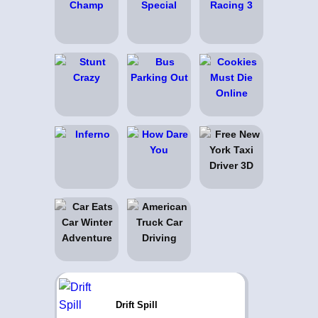
Drift Spill