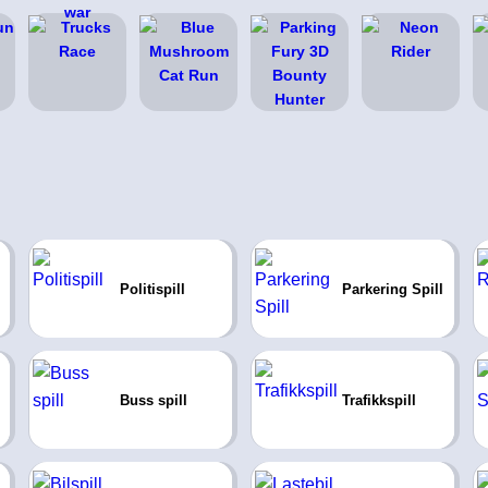
Politispill
Parkering Spill
Buss spill
Trafikkspill