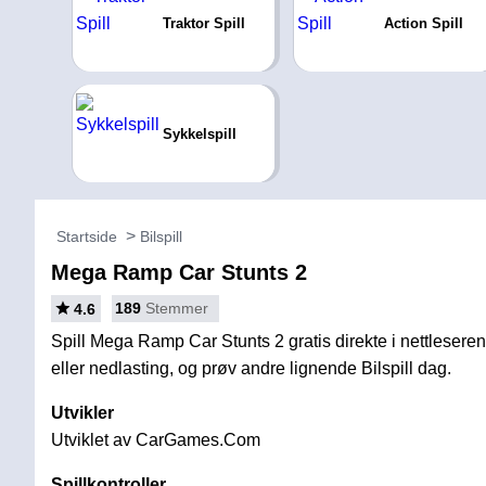
Traktor Spill
Action Spill
Sykkelspill
Startside
Bilspill
Mega Ramp Car Stunts 2
189
Stemmer
4.6
Spill Mega Ramp Car Stunts 2 gratis direkte i nettleseren 
eller nedlasting, og prøv andre lignende Bilspill dag.
Utvikler
Utviklet av CarGames.Com
Spillkontroller