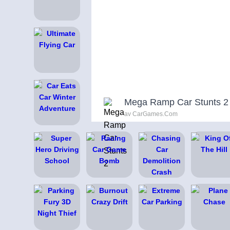
Mega Ramp Car Stunts 2
av CarGames.Com