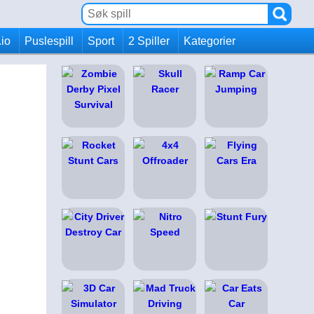
.io
Puslespill
Sport
2 Spiller
Kategorier