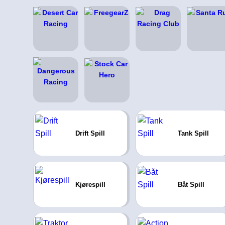
Drift Spill
Tank Spill
Kjørespill
Båt Spill