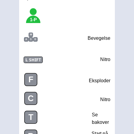
1-P
W
Bevegelse
A
S
D
L SHIFT
Nitro
F
Eksploder
C
Nitro
Se
T
bakover
Start på