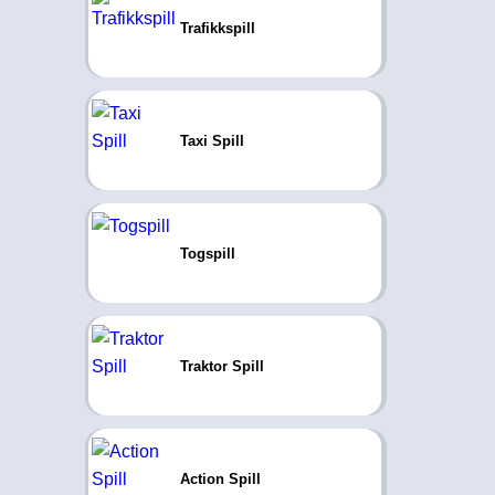
Trafikkspill
Taxi Spill
Togspill
Traktor Spill
Action Spill