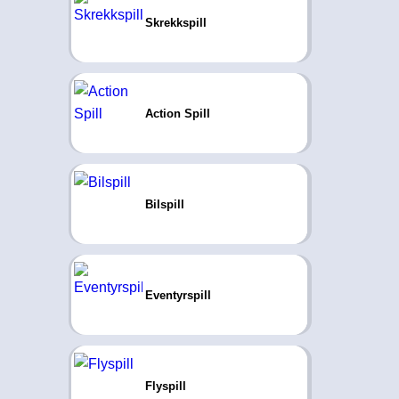
Skrekkspill
Action Spill
Bilspill
Eventyrspill
Flyspill