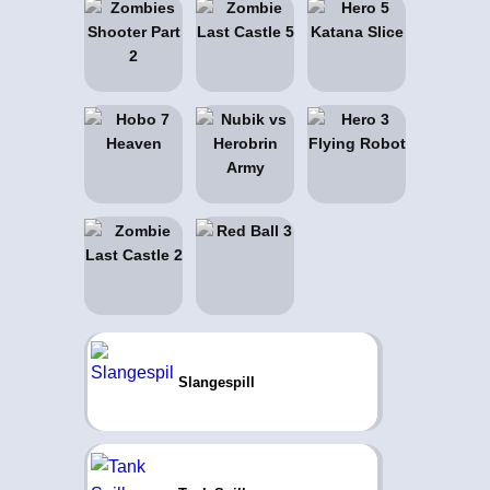
Slangespill