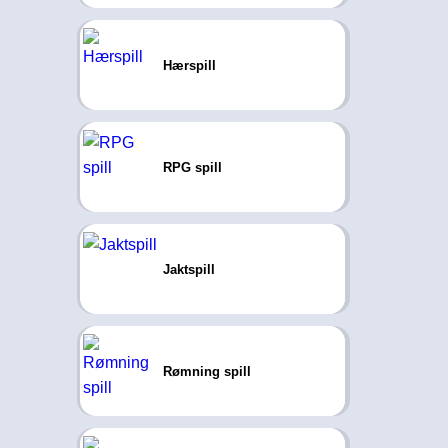
Hærspill
RPG spill
Jaktspill
Rømning spill