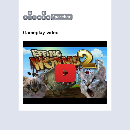
W
Spacebar
A
S
D
Gameplay-video