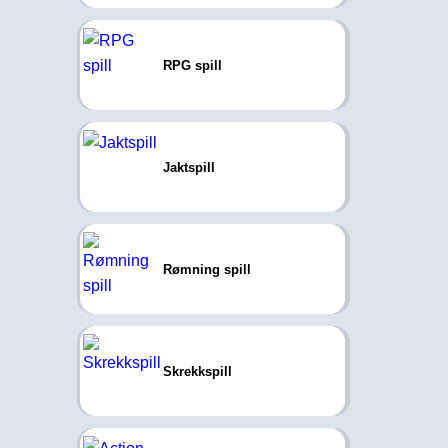
RPG spill
Jaktspill
Rømning spill
Skrekkspill