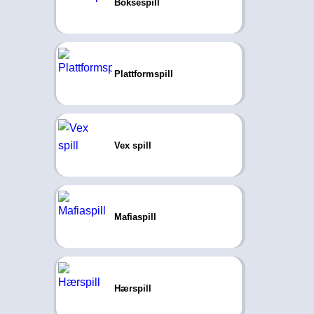
Boksespill
Plattformspill
Vex spill
Mafiaspill
Hærspill