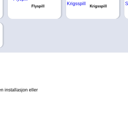
Flyspill
Krigsspill
n installasjon eller