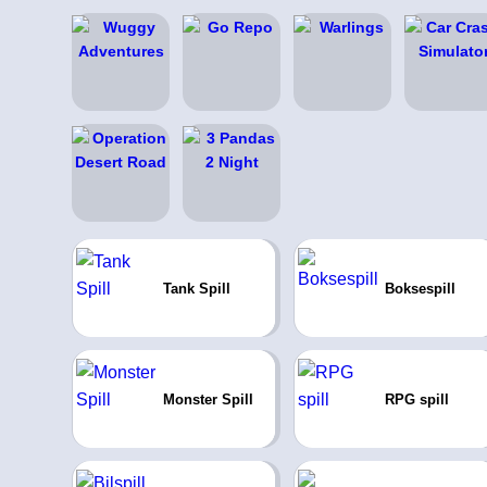
Tank Spill
Boksespill
Monster Spill
RPG spill