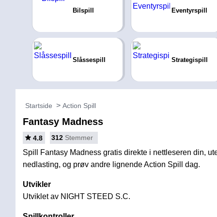
Bilspill
Eventyrspill
Slåssespill
Strategispill
Startside
Action Spill
Fantasy Madness
312
Stemmer
4.8
Spill Fantasy Madness gratis direkte i nettleseren din, ute
nedlasting, og prøv andre lignende Action Spill dag.
Utvikler
Utviklet av NIGHT STEED S.C.
Spillkontroller