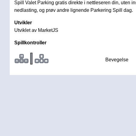
Spill Valet Parking gratis direkte i nettleseren din, uten in
nedlasting, og prøv andre lignende Parkering Spill dag.
Utvikler
Utviklet av MarketJS
Spillkontroller
|
W
Bevegelse
A
S
D