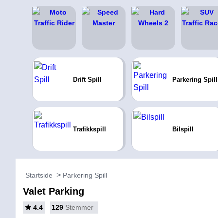
Drift Spill
Parkering Spill
Trafikkspill
Bilspill
Startside
Parkering Spill
Valet Parking
129
Stemmer
4.4