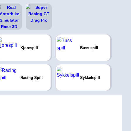
Kjørespill
Buss spill
Racing Spill
Sykkelspill