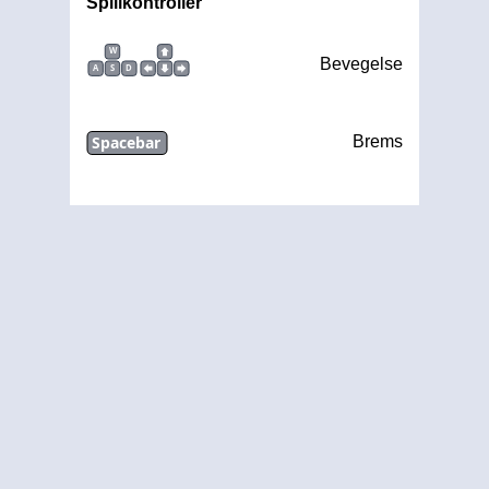
Spillkontroller
W
Bevegelse
A
S
D
Spacebar
Brems