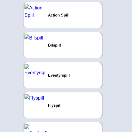
Action Spill
Bilspill
Eventyrspill
Flyspill