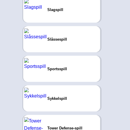
Slagspill
Slåssespill
Sportsspill
Sykkelspill
Tower Defense-spill