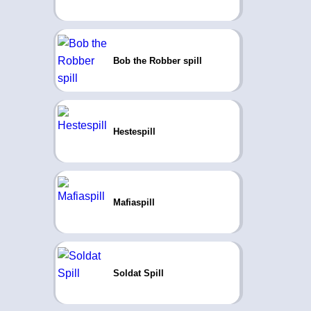
Bob the Robber spill
Hestespill
Mafiaspill
Soldat Spill