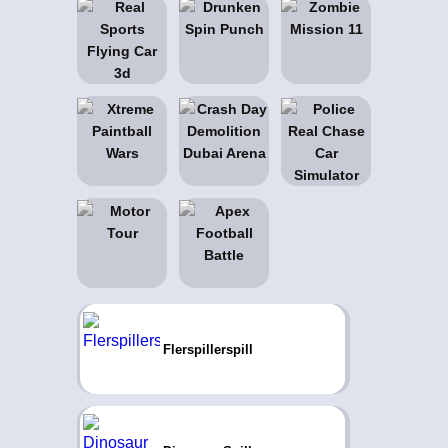
Flerspillerspill