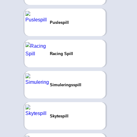
Puslespill
Racing Spill
Simuleringsspill
Skytespill