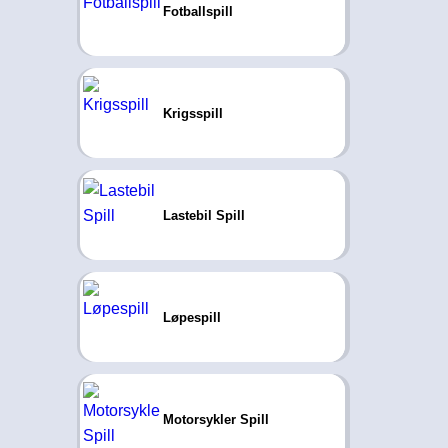
Fotballspill
Krigsspill
Lastebil Spill
Løpespill
Motorsykler Spill