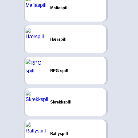
Mafiaspill
Hærspill
RPG spill
Skrekkspill
Rallyspill