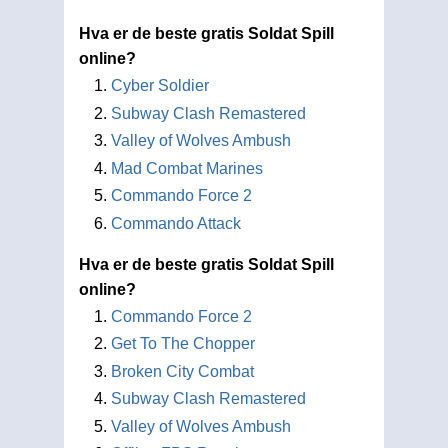
Hva er de beste gratis Soldat Spill
online?
Cyber Soldier
Subway Clash Remastered
Valley of Wolves Ambush
Mad Combat Marines
Commando Force 2
Commando Attack
Hva er de beste gratis Soldat Spill
online?
Commando Force 2
Get To The Chopper
Broken City Combat
Subway Clash Remastered
Valley of Wolves Ambush