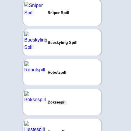
Sniper Spill
Bueskyting Spill
Robotspill
Boksespill