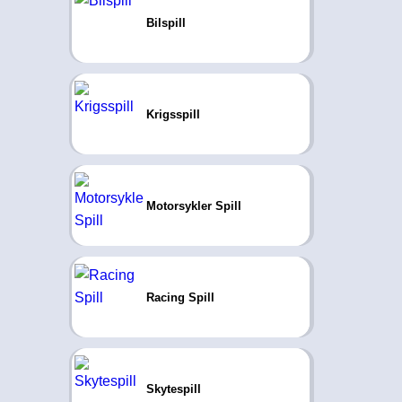
Bilspill
Krigsspill
Motorsykler Spill
Racing Spill
Skytespill