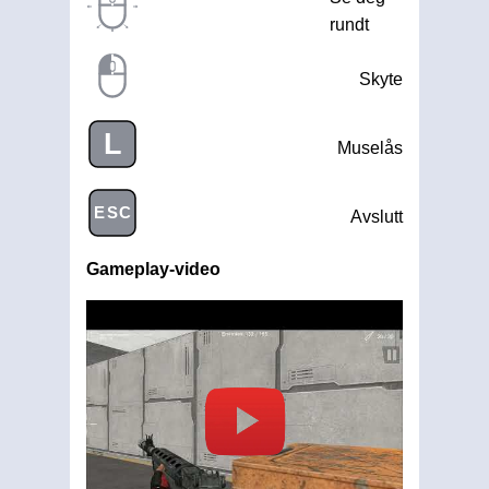
rundt
Skyte
L
Muselås
ESC
Avslutt
Gameplay-video