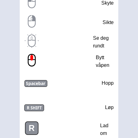
Skyte
Sikte
Se deg
rundt
Bytt
våpen
Spacebar
Hopp
Løp
R SHIFT
Lad
R
om