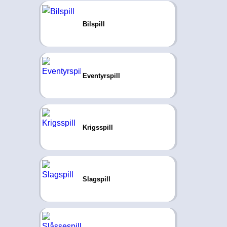
Bilspill
Eventyrspill
Krigsspill
Slagspill