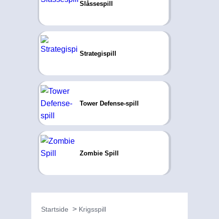
Slåssespill
Strategispill
Tower Defense-spill
Zombie Spill
Startside
Krigsspill