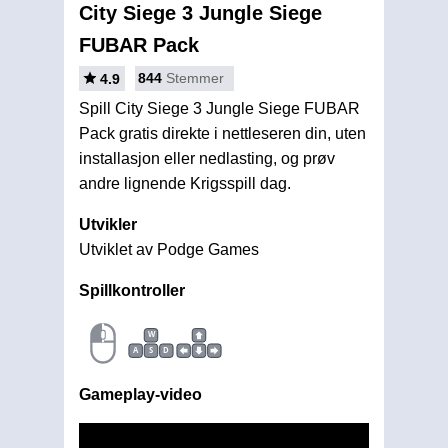
City Siege 3 Jungle Siege
FUBAR Pack
844
Stemmer
4.9
Spill City Siege 3 Jungle Siege FUBAR
Pack gratis direkte i nettleseren din, uten
installasjon eller nedlasting, og prøv
andre lignende Krigsspill dag.
Utvikler
Utviklet av Podge Games
Spillkontroller
W
A
S
D
Gameplay-video