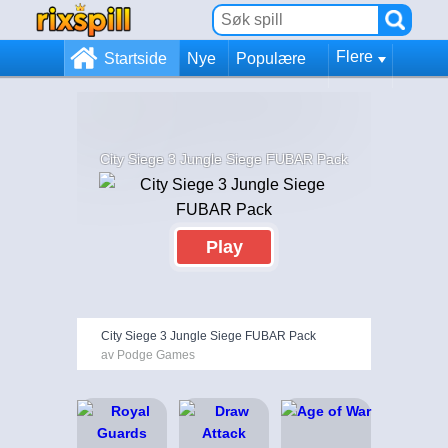
Flere
Startside
Nye
Populære
City Siege 3 Jungle Siege FUBAR Pack
Play
City Siege 3 Jungle Siege FUBAR Pack
av Podge Games