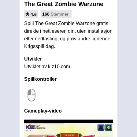
The Great Zombie Warzone
168
Stemmer
4.6
Spill The Great Zombie Warzone gratis
direkte i nettleseren din, uten installasjon
eller nedlasting, og prøv andre lignende
Krigsspill dag.
Utvikler
Utviklet av kiz10.com
Spillkontroller
Gameplay-video