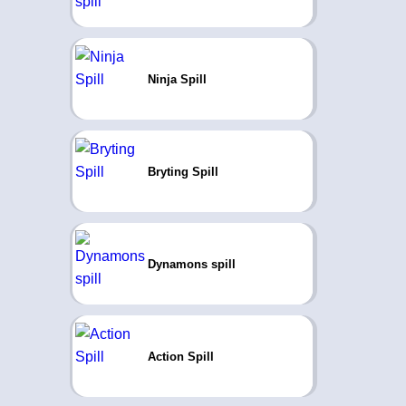
Ninja Spill
Bryting Spill
Dynamons spill
Action Spill