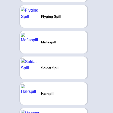
Flyging Spill
Mafiaspill
Soldat Spill
Hærspill