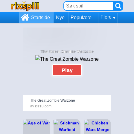
Flere
Startside
Nye
Populære
The Great Zombie Warzone
Play
The Great Zombie Warzone
av kiz10.com