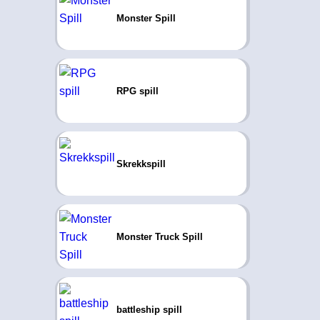
Monster Spill
RPG spill
Skrekkspill
Monster Truck Spill
battleship spill