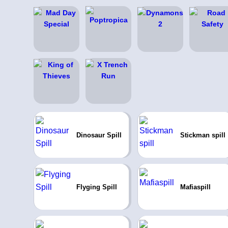
Dinosaur Spill
Stickman spill
Flyging Spill
Mafiaspill