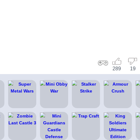
289
19