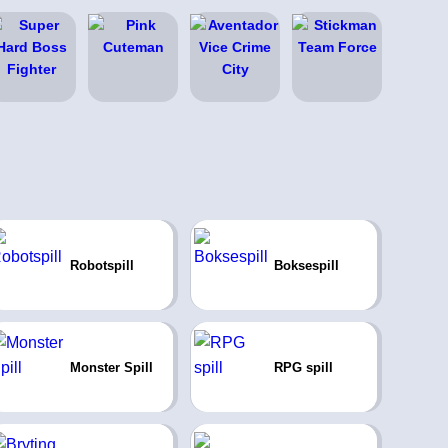
Robotspill
Boksespill
Monster Spill
RPG spill