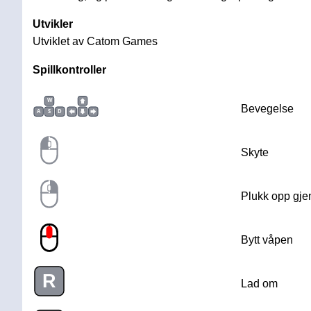
Utvikler
Utviklet av Catom Games
Spillkontroller
W
Bevegelse
A
S
D
Skyte
Plukk opp gje
Bytt våpen
R
Lad om