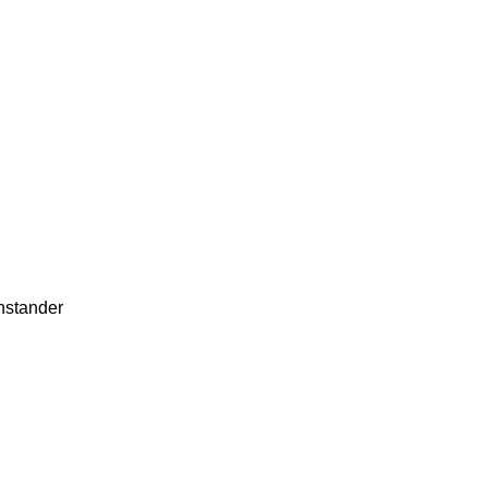
nstander