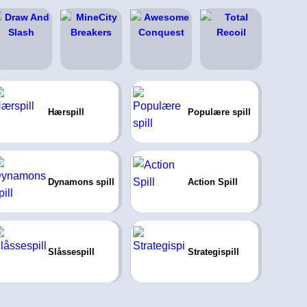
Hærspill
Populære spill
Dynamons spill
Action Spill
Slåssespill
Strategispill