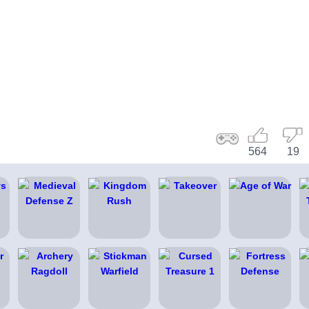
564
19