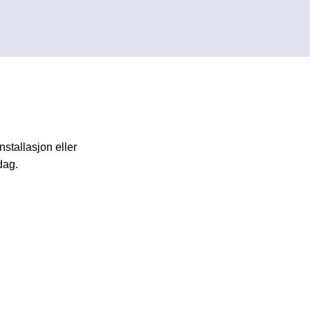
nstallasjon eller
dag.