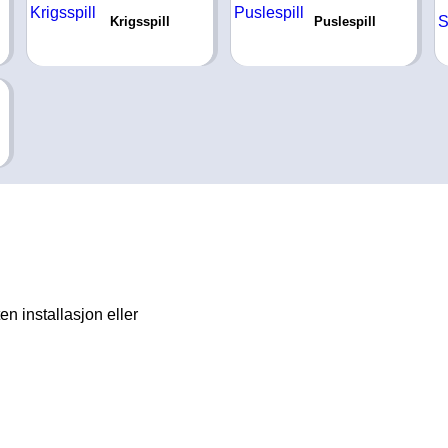
Krigsspill
Puslespill
en installasjon eller