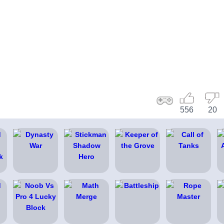
556
20