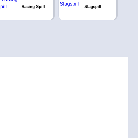
Racing Spill
Slagspill