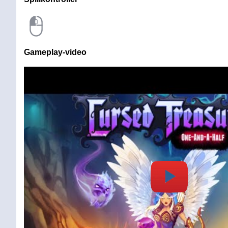
Gameplay-video