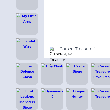
Cursed Treasure 1
av IriySoft