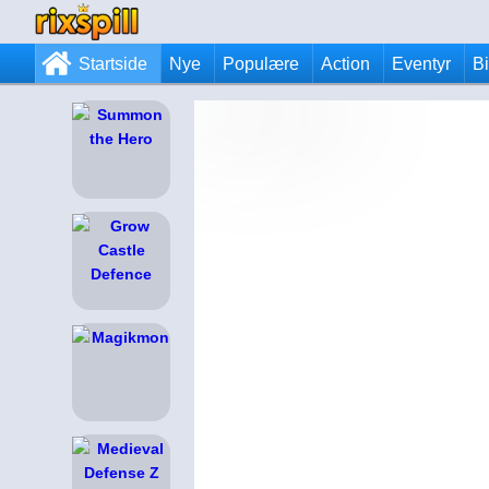
Startside
Nye
Populære
Action
Eventyr
Bi