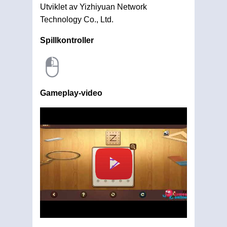
Utviklet av Yizhiyuan Network
Technology Co., Ltd.
Spillkontroller
Gameplay-video