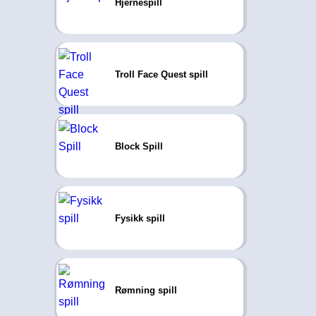
Hjernespill
Troll Face Quest spill
Block Spill
Fysikk spill
Rømning spill