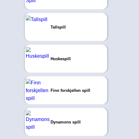
Tallspill
Huskespill
Finn forskjellen spill
Dynamons spill