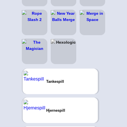
Tankespill
Hjernespill