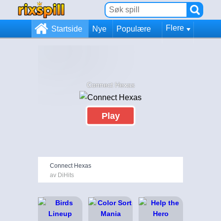
Flere
Startside
Nye
Populære
Connect Hexas
Play
Connect Hexas
av DiHits