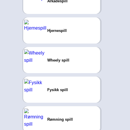
Arkadespill
Hjernespill
Wheely spill
Fysikk spill
Rømning spill