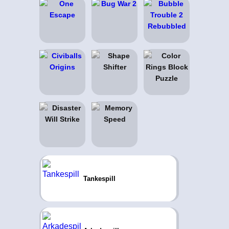
Tankespill