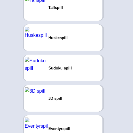
Tallspill
Huskespill
Sudoku spill
3D spill
Eventyrspill