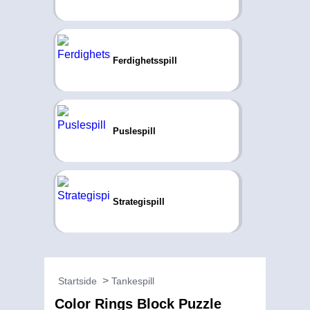
Ferdighetsspill
Puslespill
Strategispill
Startside
Tankespill
Color Rings Block Puzzle