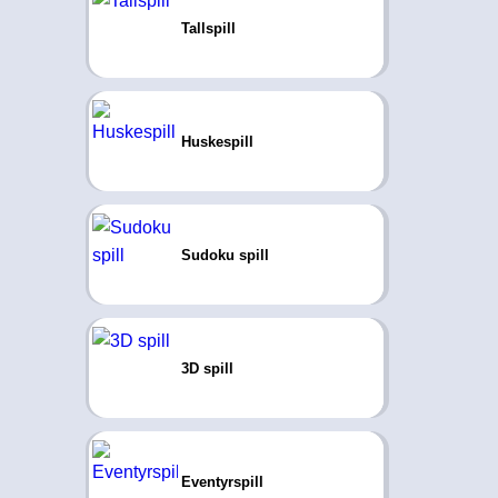
Tallspill
Huskespill
Sudoku spill
3D spill
Eventyrspill