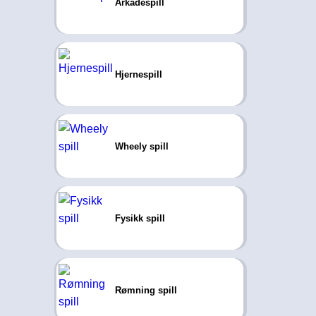
Arkadespill
Hjernespill
Wheely spill
Fysikk spill
Rømning spill