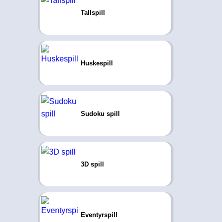
Tallspill
Huskespill
Sudoku spill
3D spill
Eventyrspill