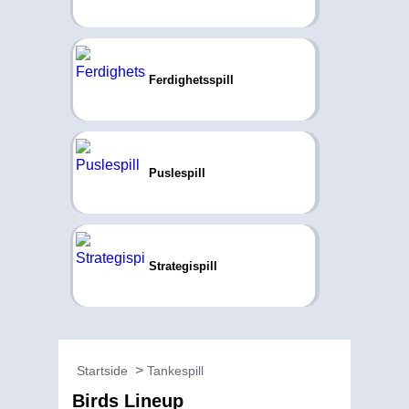
Ferdighetsspill
Puslespill
Strategispill
Startside
Tankespill
Birds Lineup