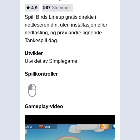
587
Stemmer
4.9
Spill Birds Lineup gratis direkte i
nettleseren din, uten installasjon eller
nedlasting, og prøv andre lignende
Tankespill dag.
Utvikler
Utviklet av Simplegame
Spillkontroller
Gameplay-video