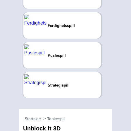
Ferdighetsspill
Puslespill
Strategispill
Startside
Tankespill
Unblock It 3D