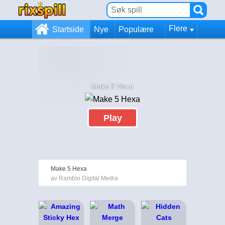
Flere
Startside
Nye
Populære
Make 5 Hexa
Play
Make 5 Hexa
av Ramblo Digital Media