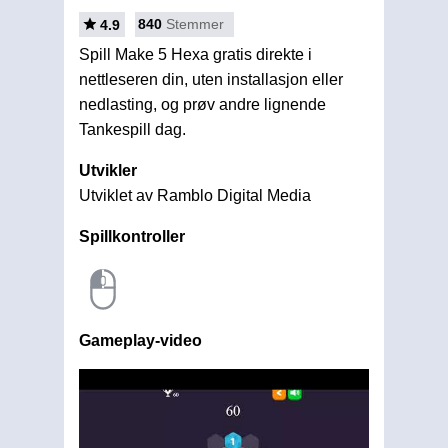
840
Stemmer
4.9
Spill Make 5 Hexa gratis direkte i
nettleseren din, uten installasjon eller
nedlasting, og prøv andre lignende
Tankespill dag.
Utvikler
Utviklet av Ramblo Digital Media
Spillkontroller
Gameplay-video