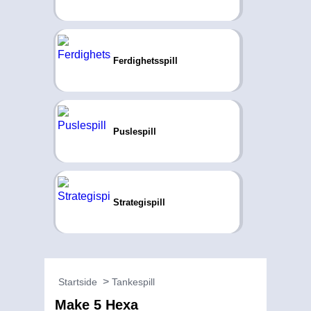
Ferdighetsspill
Puslespill
Strategispill
Startside
Tankespill
Make 5 Hexa