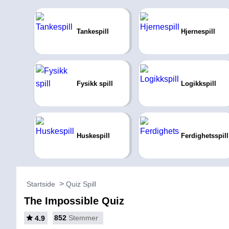
Tankespill
Hjernespill
Fysikk spill
Logikkspill
Huskespill
Ferdighetsspill
Startside
Quiz Spill
The Impossible Quiz
852
Stemmer
4.9