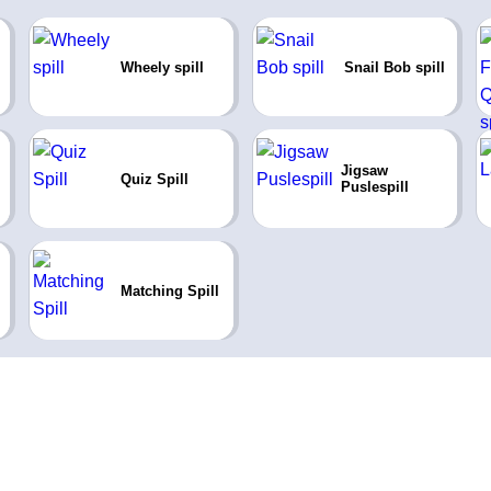
Wheely spill
Snail Bob spill
Jigsaw
Quiz Spill
Puslespill
Matching Spill