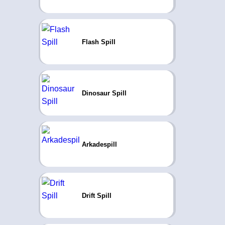
Flash Spill
Dinosaur Spill
Arkadespill
Drift Spill