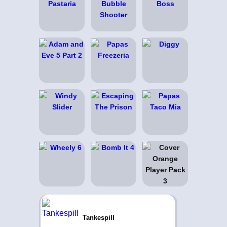
Tankespill