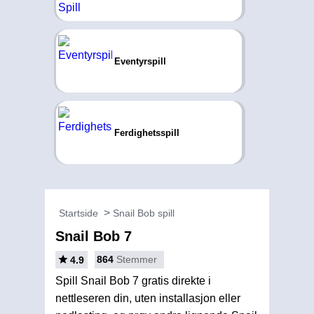
Eventyrspill
Ferdighetsspill
Startside
Snail Bob spill
Snail Bob 7
864
Stemmer
4.9
Spill Snail Bob 7 gratis direkte i
nettleseren din, uten installasjon eller