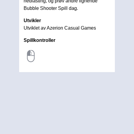
nedlasting, og prøv andre lignende
Bubble Shooter Spill dag.
Utvikler
Utviklet av Azerion Casual Games
Spillkontroller