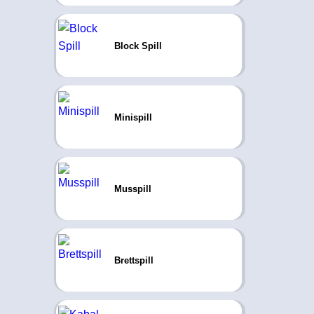
Block Spill
Minispill
Musspill
Brettspill