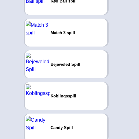
Rød Ball spill
Match 3 spill
Bejeweled Spill
Koblingsspill
Candy Spill