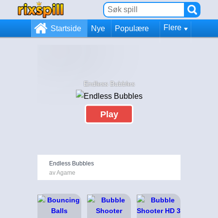
Flere
Startside
Nye
Populære
Endless Bubbles
Play
Endless Bubbles
av Agame