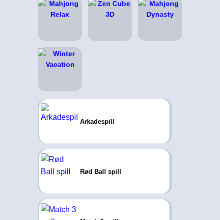
Arkadespill
Rød Ball spill