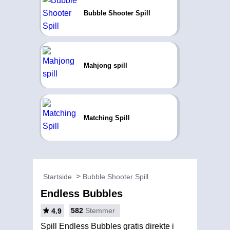
Bubble Shooter Spill
Mahjong spill
Matching Spill
Startside
Bubble Shooter Spill
Endless Bubbles
582
Stemmer
4.9
Spill Endless Bubbles gratis direkte i