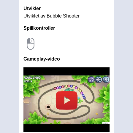
Utvikler
Utviklet av Bubble Shooter
Spillkontroller
Gameplay-video