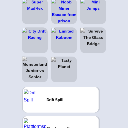
Drift Spill