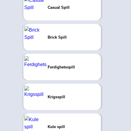
Casual Spill
Brick Spill
Ferdighetsspill
Krigsspill
Kule spill