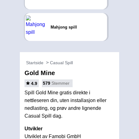
Mahjong spill
Startside
Casual Spill
Gold Mine
579
Stemmer
4.9
Spill Gold Mine gratis direkte i
nettleseren din, uten installasjon eller
nedlasting, og prøv andre lignende
Casual Spill dag.
Utvikler
Utviklet av Famobi GmbH