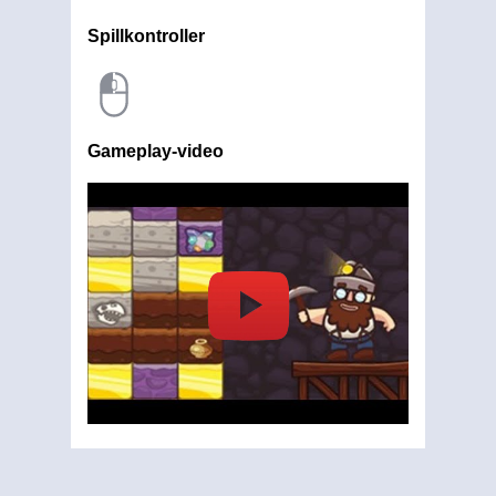
Spillkontroller
Gameplay-video