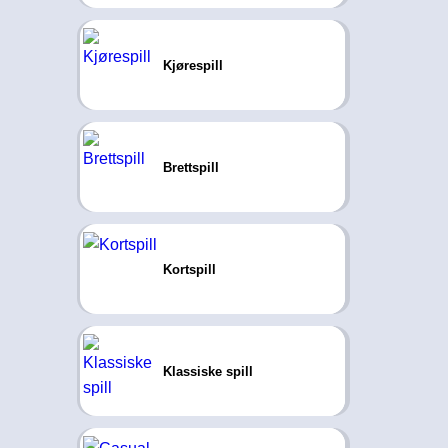
Kjørespill
Brettspill
Kortspill
Klassiske spill