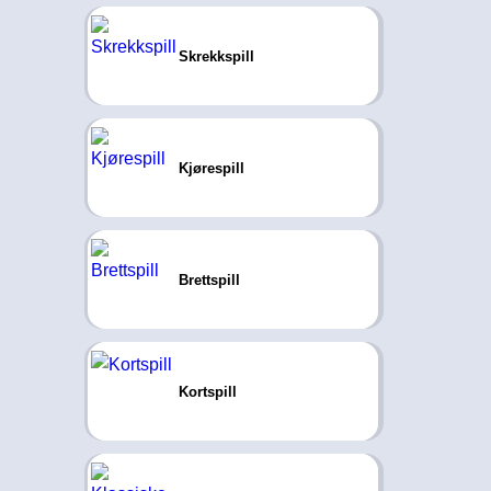
Skrekkspill
Kjørespill
Brettspill
Kortspill