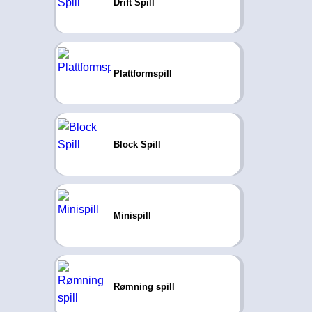
Drift Spill
Plattformspill
Block Spill
Minispill
Rømning spill