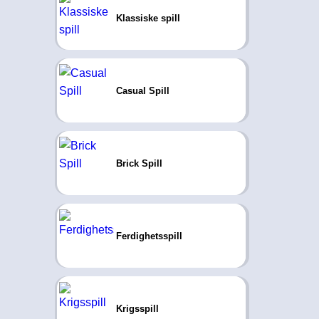
Klassiske spill
Casual Spill
Brick Spill
Ferdighetsspill
Krigsspill