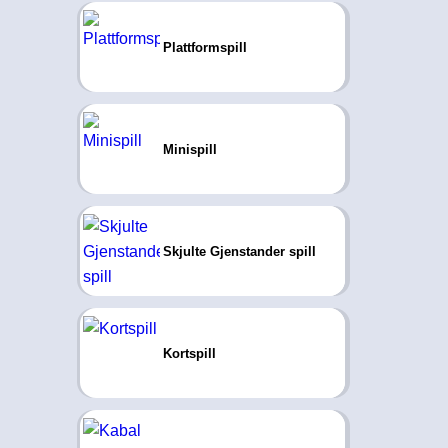
Plattformspill
Minispill
Skjulte Gjenstander spill
Kortspill