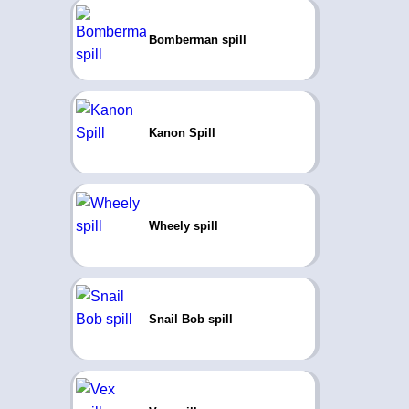
Bomberman spill
Kanon Spill
Wheely spill
Snail Bob spill