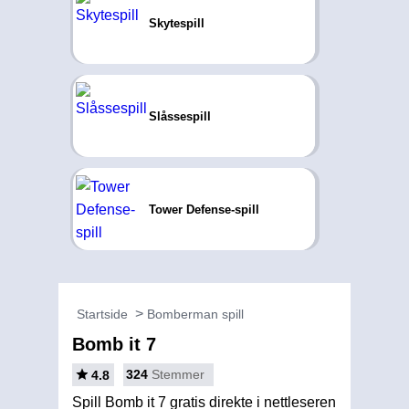
Skytespill
Slåssespill
Tower Defense-spill
Startside
Bomberman spill
Bomb it 7
324
Stemmer
4.8
Spill Bomb it 7 gratis direkte i nettleseren