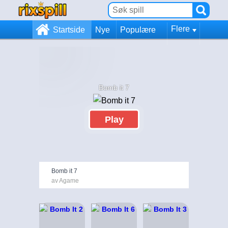
Flere
Startside
Nye
Populære
Bomb it 7
Play
Bomb it 7
av Agame