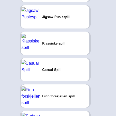
Jigsaw Puslespill
Klassiske spill
Casual Spill
Finn forskjellen spill