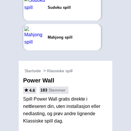
Sudoku spill
Mahjong spill
Startside
Klassiske spill
Power Wall
183
Stemmer
4.6
Spill Power Wall gratis direkte i
nettleseren din, uten installasjon eller
nedlasting, og prøv andre lignende
Klassiske spill dag.